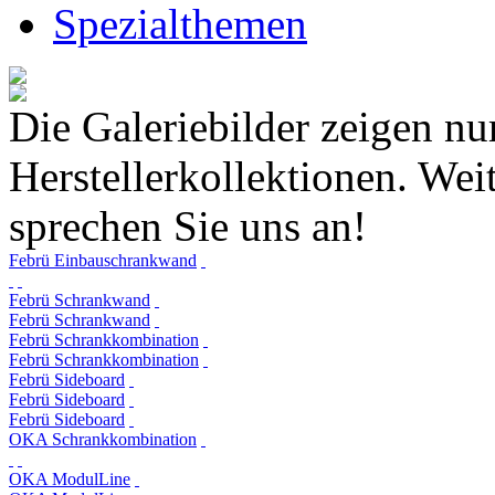
Spezialthemen
Die Galeriebilder zeigen nu
Herstellerkollektionen. Weit
sprechen Sie uns an!
Febrü Einbauschrankwand
Febrü Schrankwand
Febrü Schrankwand
Febrü Schrankkombination
Febrü Schrankkombination
Febrü Sideboard
Febrü Sideboard
Febrü Sideboard
OKA Schrankkombination
OKA ModulLine