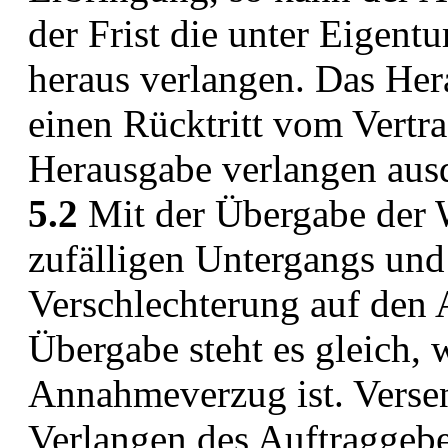
der Frist die unter Eigent
heraus verlangen. Das Hera
einen Rücktritt vom Vertr
Herausgabe verlangen ausd
5.2
Mit der Übergabe der W
zufälligen Untergangs und 
Verschlechterung auf den 
Übergabe steht es gleich,
Annahmeverzug ist. Verse
Verlangen des Auftraggebe