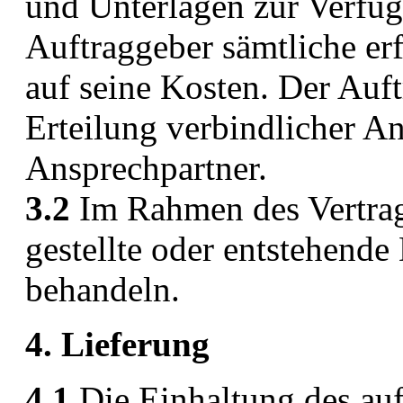
und Unterlagen zur Verfüg
Auftraggeber sämtliche er
auf seine Kosten. Der Auft
Erteilung verbindlicher A
Ansprechpartner.
3.2
Im Rahmen des Vertrag
gestellte oder entstehende
behandeln.
4. Lieferung
4.1
Die Einhaltung des auf