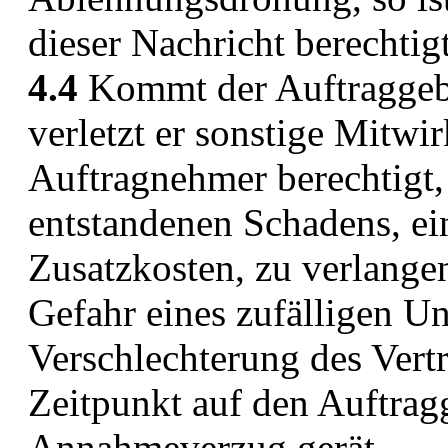
dieser Nachricht berechtig
4.4
Kommt der Auftraggeb
verletzt er sonstige Mitwir
Auftragnehmer berechtigt,
entstandenen Schadens, ei
Zusatzkosten, zu verlangen
Gefahr eines zufälligen Un
Verschlechterung des Vert
Zeitpunkt auf den Auftragg
Annahmeverzug gerät.