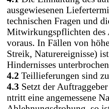
ausgewiesenen Liefertermin
technischen Fragen und die
Mitwirkungspflichten des
voraus. In Fällen von höh
Streik, Naturereignisse) is
Hindernisses unterbrochen
4.2
Teillieferungen sind zu
4.3
Setzt der Auftraggeber
ntritt eine angemessene Na
Ablehnungsdrohung, so ist