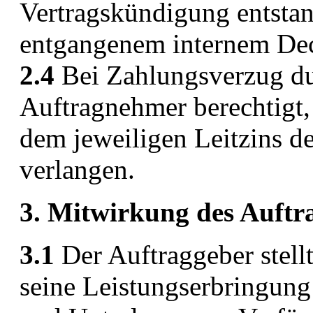
Vertragskündigung entsta
entgangenem internem Dec
2.4
Bei Zahlungsverzug dur
Auftragnehmer berechtigt
dem jeweiligen Leitzins d
verlangen.
3. Mitwirkung des Auftr
3.1
Der Auftraggeber stell
seine Leistungserbringung