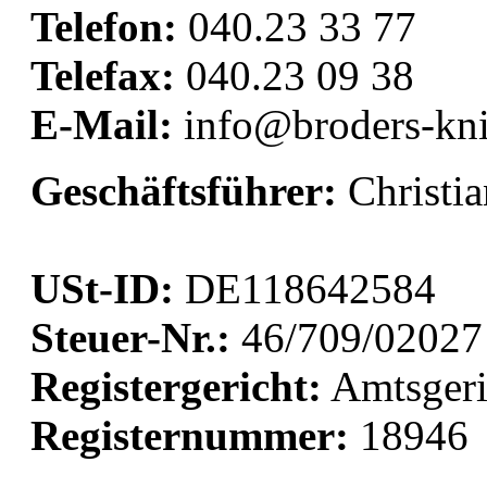
Telefon:
040.23 33 77
Telefax:
040.23 09 38
E-Mail:
info@broders-kni
Geschäftsführer:
Christia
USt-ID:
DE118642584
Steuer-Nr.:
46/709/02027
Registergericht:
Amtsgeri
Registernummer:
18946