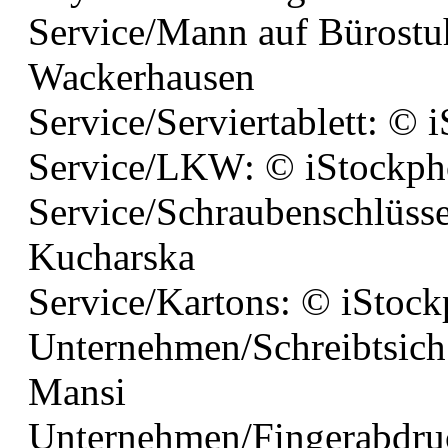
Service/Mann auf Bürostu
Wackerhausen
Service/Serviertablett: ©
Service/LKW: © iStockp
Service/Schraubenschlüss
Kucharska
Service/Kartons: © iStoc
Unternehmen/Schreibtsich
Mansi
Unternehmen/Fingerabdru