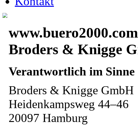
Kontakt
www.buero2000.com i
Broders & Knigge
Verantwortlich im Sinn
Broders & Knigge GmbH
Heidenkampsweg 44–46
20097 Hamburg