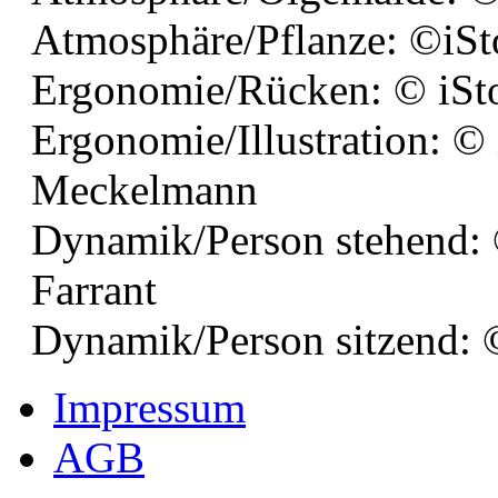
Atmosphäre/Pflanze: ©iS
Ergonomie/Rücken: © iSt
Ergonomie/Illustration: ©
Meckelmann
Dynamik/Person stehend:
Farrant
Dynamik/Person sitzend: 
Impressum
AGB