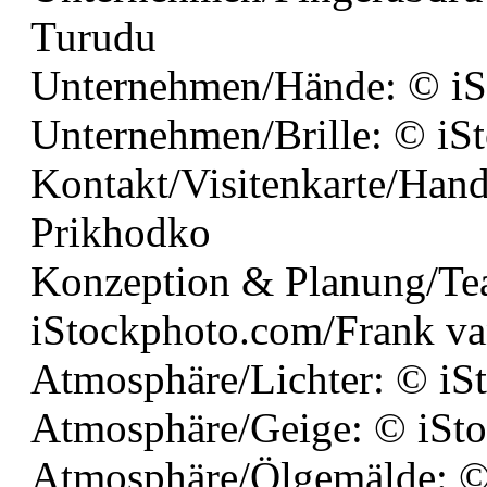
Turudu
Unternehmen/Hände: © iS
Unternehmen/Brille: © iS
Kontakt/Visitenkarte/Han
Prikhodko
Konzeption & Planung/Tea
iStockphoto.com/Frank va
Atmosphäre/Lichter: © iSt
Atmosphäre/Geige: © iSt
Atmosphäre/Ölgemälde: ©i