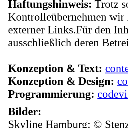
Haftungshinweis:
Trotz so
Kontrolleübernehmen wir k
externer Links.Für den Inh
ausschließlich deren Betre
Konzeption & Text:
conte
Konzeption & Design:
co
Programmierung:
codevi
Bilder:
Skyline Hamburg: © Stenz