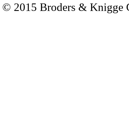
© 2015 Broders & Knigg