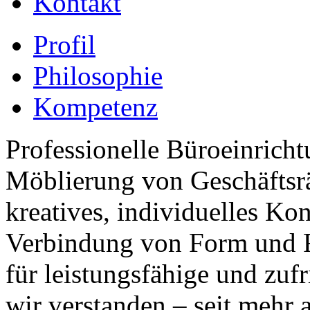
Kontakt
Profil
Philosophie
Kompetenz
Professionelle Büroeinricht
Möblierung von Geschäftsrä
kreatives, individuelles Kon
Verbindung von Form und Fu
für leistungsfähige und zuf
wir verstanden – seit mehr a