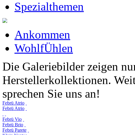
Spezialthemen
Ankommen
WohlfÜhlen
Die Galeriebilder zeigen nu
Herstellerkollektionen. Weit
sprechen Sie uns an!
Febrü Atrio
Febrü Atrio
Febrü Vio
Febrü Brio
Febrü Parete