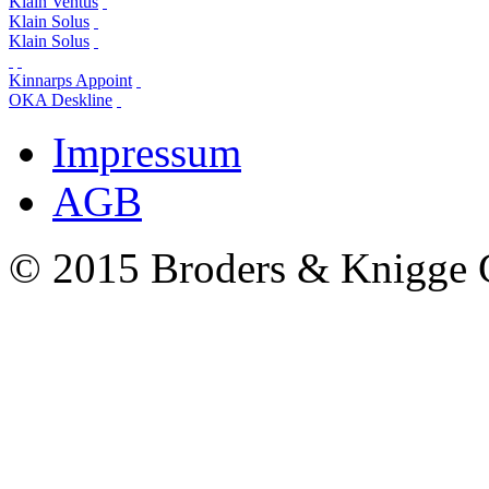
Klain Ventus
Klain Solus
Klain Solus
Kinnarps Appoint
OKA Deskline
Impressum
AGB
© 2015 Broders & Knigg