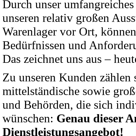
Durch unser umfangreiches 
unseren relativ großen Auss
Warenlager vor Ort, können
Bedürfnissen und Anforder
Das zeichnet uns aus – heut
Zu unseren Kunden zählen s
mittelständische sowie gro
und Behörden, die sich ind
wünschen:
Genau dieser A
Dienstleistungsangebot!