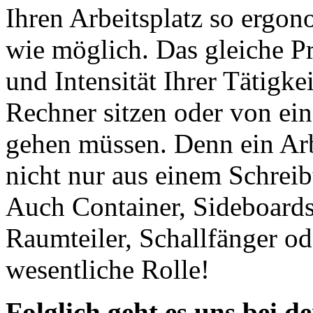
Ihren Arbeitsplatz so ergo
wie möglich. Das gleiche Pri
und Intensität Ihrer Tätigkei
Rechner sitzen oder von ei
gehen müssen. Denn ein Arbe
nicht nur aus einem Schrei
Auch Container, Sideboards
Raumteiler, Schallfänger od
wesentliche Rolle!
Folglich geht es uns bei d