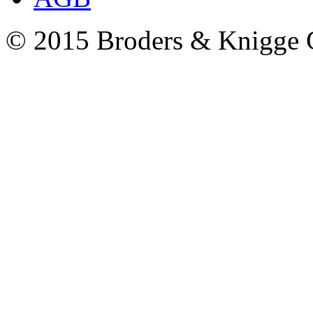
© 2015 Broders & Knigg