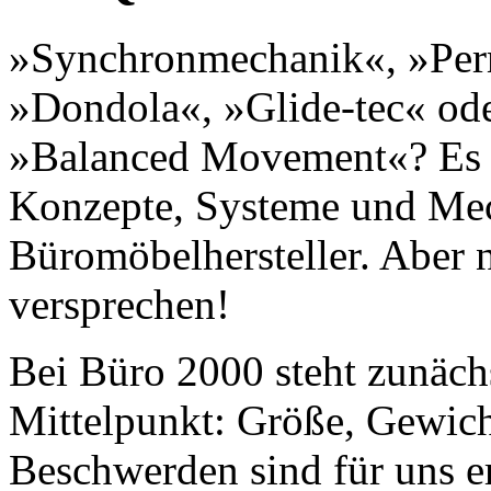
»Synchronmechanik«, »Per
»Dondola«, »Glide-tec« oder
»Balanced Movement«? Es g
Konzepte, Systeme und Me
Büromöbelhersteller. Aber n
versprechen!
Bei Büro 2000 steht zunäch
Mittelpunkt: Größe, Gewicht
Beschwerden sind für uns er